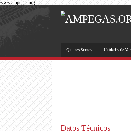
www.ampegas.org
Quienes Somos
Unidades de Ve
Datos Técnicos