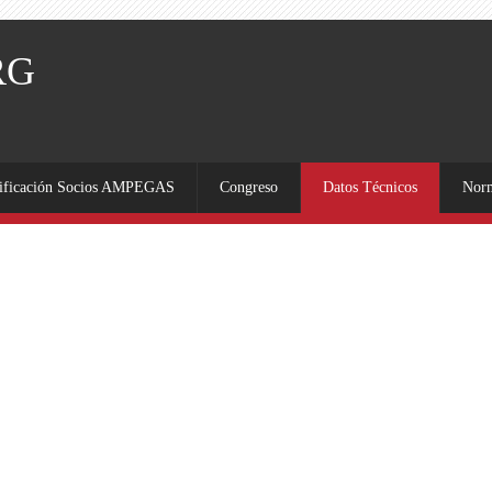
rificación Socios AMPEGAS
Congreso
Datos Técnicos
Nor